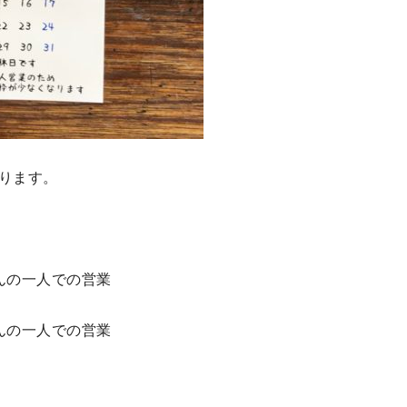
ります。
んの一人での営業
んの一人での営業