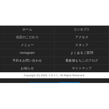
ホーム
コンセプト
当店のこだわり
アクセス
メニュー
スタッフ
instagram
よくあるご質問
予約＆お問い合わせ
看板猫もちこのブログ
お知らせ
サイトマップ
Copyright (C) 2026 イロドリ. All Rights Reserved.
モバイル
PC